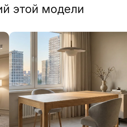
ий этой модели