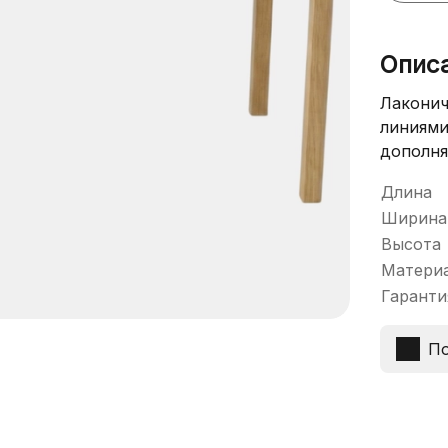
Опис
Лаконич
линиями
дополня
Длина
Ширина
Высота
Матери
Гаранти
По