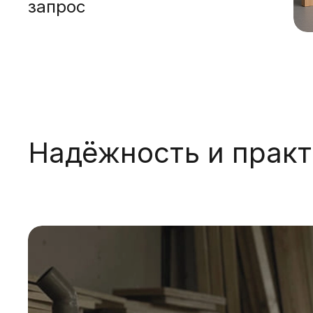
запрос
Надёжность и прак