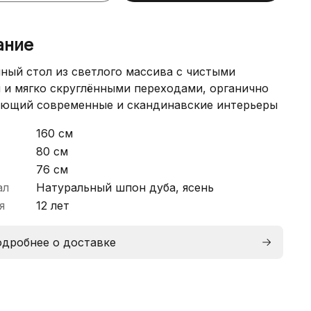
ание
ный стол из светлого массива с чистыми
 и мягко скруглёнными переходами, органично
ющий современные и скандинавские интерьеры
160 см
80 см
76 см
ал
Натуральный шпон дуба, ясень
я
12 лет
дробнее о доставке