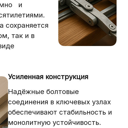
умно и
сятилетиями.
а сохраняется
м, так и в
виде
Усиленная конструкция
Надёжные болтовые
соединения в ключевых узлах
обеспечивают стабильность и
монолитную устойчивость.