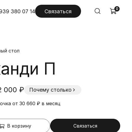
0
939 380 07 14
Связаться
ый стол
анди П
2 000 ₽
Почему столько
очка от 30 660 ₽ в месяц
В корзину
Связаться