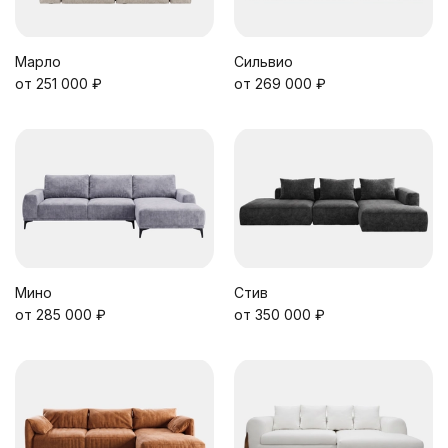
Марло
Сильвио
от 251 000 ₽
от 269 000 ₽
Мино
Стив
от 285 000 ₽
от 350 000 ₽