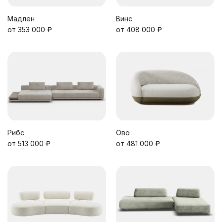
Мадлен
Винс
от 353 000 ₽
от 408 000 ₽
Рибс
Ово
от 513 000 ₽
от 481 000 ₽