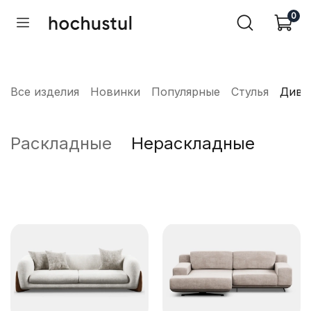
0
Все изделия
Новинки
Популярные
Стулья
Дива
Раскладные
Нераскладные