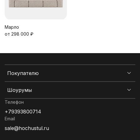
Марло
от 298 000 ₽
Покупателю
Шоурумы
Телефон
+79393800714
Email
sale@hochustul.ru