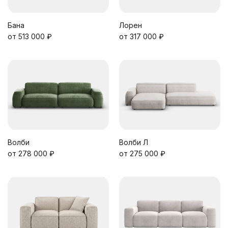
Бана
Лорен
от 513 000 ₽
от 317 000 ₽
Волби
Волби Л
от 278 000 ₽
от 275 000 ₽