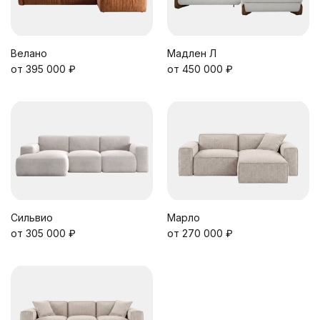
Велано
Мадлен Л
от 395 000 ₽
от 450 000 ₽
Сильвио
Марло
от 305 000 ₽
от 270 000 ₽