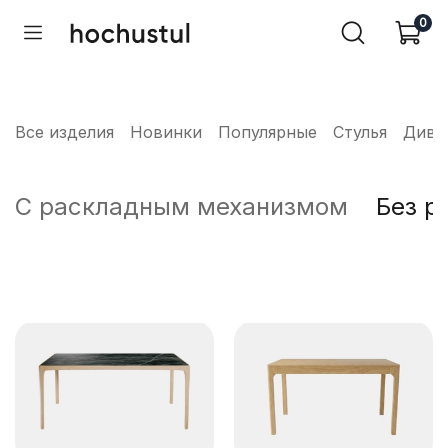
0
Все изделия
Новинки
Популярные
Стулья
Дива
С раскладным механизмом
Без р