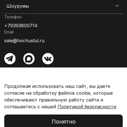
Шоурумы
Телефон
+79393800714
Email
sale@hochustul.ru
Информация об оплате
Гарантия
Продолжая использовать наш сайт, вы даете
согласие на обработку файлов cookie, которые
обеспечивают правильную работу сайта и
ИНН: 1685011203
соглашаетесь с нашей
Политикой безопасности
ОГРНИП: 1231600022873
Понятно