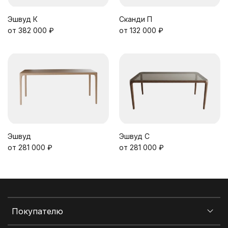
Эшвуд К
Сканди П
от 382 000 ₽
от 132 000 ₽
Эшвуд
Эшвуд С
от 281 000 ₽
от 281 000 ₽
Покупателю