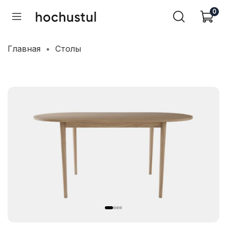
0
Главная
Столы