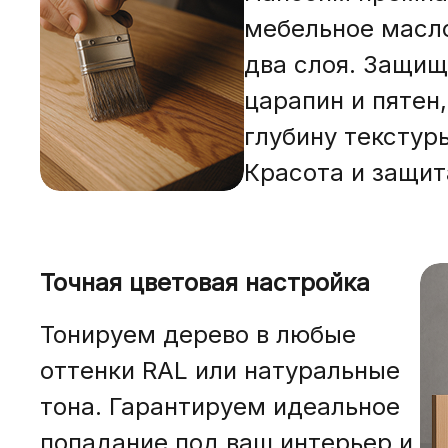
мебельное масло
два слоя. Защищ
царапин и пятен
глубину текстур
Красота и защи
Точная цветовая настройка
Тонируем дерево
в любые
оттенки RAL или натуральные
тона. Гарантируем идеальное
попадание под ваш интерьер и