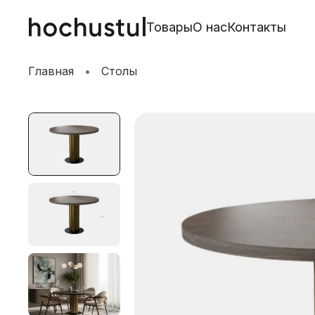
Товары
О нас
Контакты
Главная
Столы