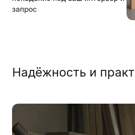
запрос
Надёжность и прак