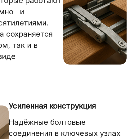
оторые работают
умно и
сятилетиями.
а сохраняется
м, так и в
виде
Усиленная конструкция
Надёжные болтовые
соединения в ключевых узлах