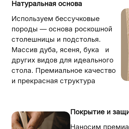
Натуральная основа
Используем бессучковые
породы — основа роскошной
столешницы и подстолья.
Массив дуба, ясеня, бука и
других видов для идеального
стола. Премиальное качество
и прекрасная структура
Покрытие и защ
Наносим премиа