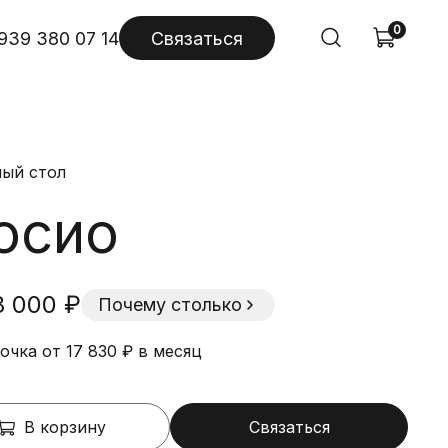
0
939 380 07 14
Связаться
ый стол
юсио
8 000 ₽
Почему столько
очка от 17 830 ₽ в месяц
В корзину
Связаться