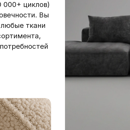
 000+ циклов)
овечности. Вы
 любые ткани
сортимента,
 потребностей