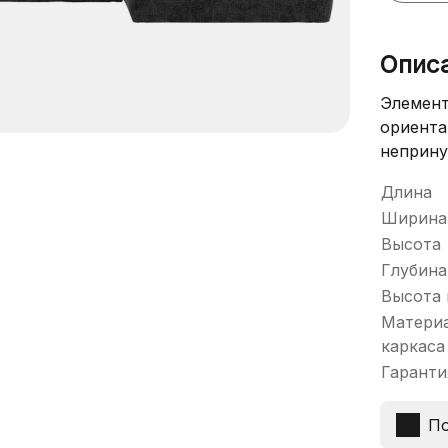
Опис
Элемент
ориент
неприн
Длина
Ширина
Высота
Глубина
Высота 
Матери
каркаса
Гаранти
По