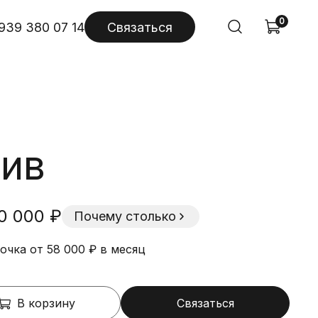
0
939 380 07 14
Связаться
ив
0 000 ₽
Почему столько
очка от 58 000 ₽ в месяц
В корзину
Связаться