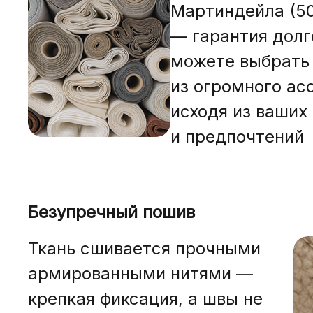
Мартиндейла (50
— гарантия долг
можете выбрать
из огромного ас
исходя из ваших
и предпочтений
Безупречный пошив
Ткань сшивается прочными
армированными нитями —
крепкая фиксация, а швы не