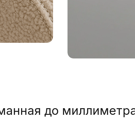
манная до миллиметра