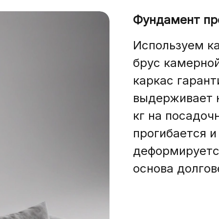
Фундамент пр
Используем к
брус камерной
каркас гарант
выдерживает н
кг на посадоч
прогибается и
деформируетс
основа долгов