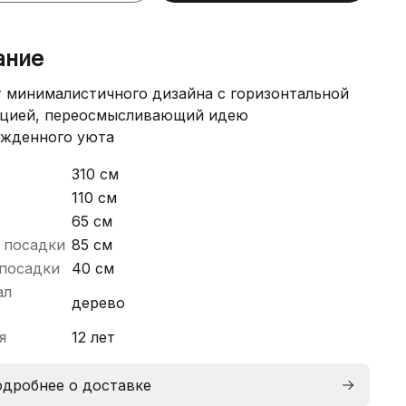
ание
 минималистичного дизайна с горизонтальной
ацией, переосмысливающий идею
ужденного уюта
310 см
110 см
65 см
 посадки
85 см
посадки
40 см
ал
дерево
я
12 лет
дробнее о доставке