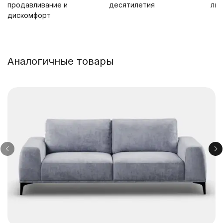
продавливание и
десятилетия
лю
дискомфорт
Аналогичные товары