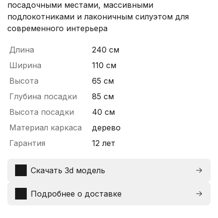
посадочными местами, массивными
подлокотниками и лаконичным силуэтом для
современного интерьера
Длина
240 см
Ширина
110 см
Высота
65 см
Глубина посадки
85 см
Высота посадки
40 см
Материал каркаса
дерево
Гарантия
12 лет
Скачать 3d модель
Подробнее о доставке