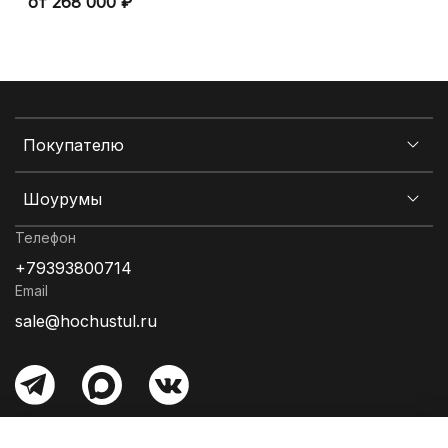
от 268 000 ₽
Покупателю
Шоурумы
Телефон
+79393800714
Email
sale@hochustul.ru
Информация об оплате