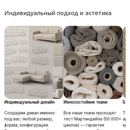
Индивидуальный подход и эстетика
Индивидуальный дизайн
Износостойкие ткани
Без
Создадим диван именно
Все наши ткани проходят
Тка
под вас: любой размер,
тест Мартиндейла (50 000+
ар
форма, конфигурация.
циклов) — гарантия
кре