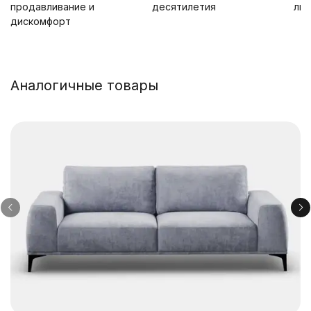
продавливание и
десятилетия
лю
дискомфорт
Аналогичные товары