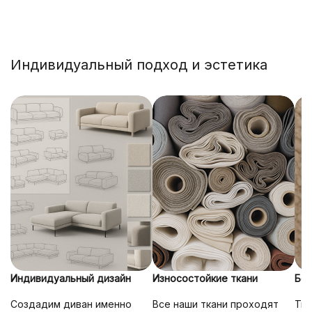
Индивидуальный подход и эстетика
Индивидуальный дизайн
Износостойкие ткани
Без
Создадим диван именно
Все наши ткани
проходят
Тка