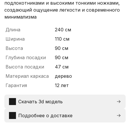
подлокотниками и высокими тонкими ножками,
создающий ощущение легкости и современного
минимализма
Длина
240 см
Ширина
110 см
Высота
90 см
Глубина посадки
90 см
Высота посадки
47 см
Материал каркаса
дерево
Гарантия
12 лет
Скачать 3d модель
Подробнее о доставке