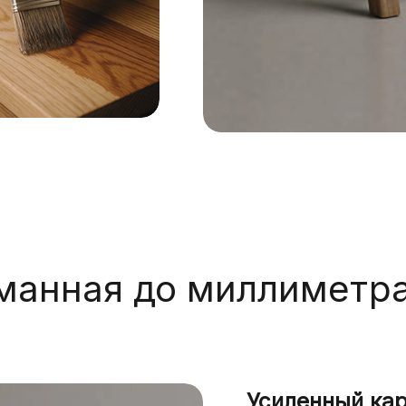
манная до миллиметра
Усиленный ка