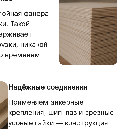
лойная фанера
и. Такой
ерживает
узки, никакой
о временем
Надёжные соединения
Применяем анкерные
крепления, шип-паз и врезные
усовые гайки — конструкция