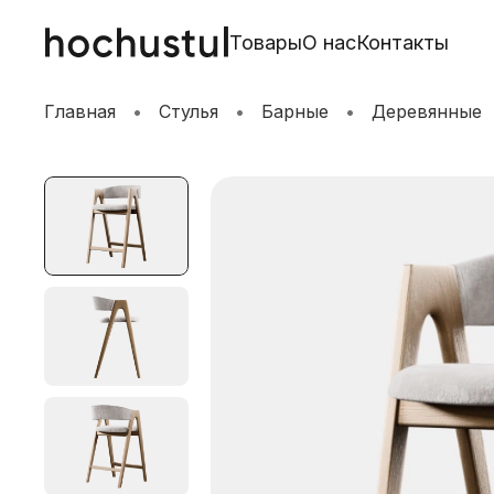
Товары
О нас
Контакты
Главная
Стулья
Барные
Деревянные