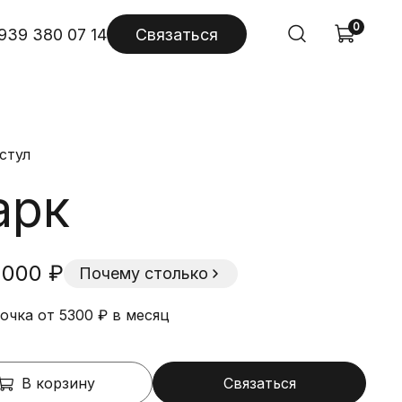
0
939 380 07 14
Связаться
стул
арк
 000 ₽
Почему столько
очка от 5300 ₽ в месяц
В корзину
Связаться