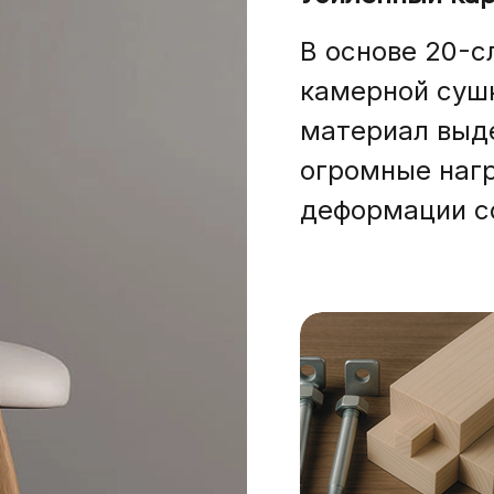
В основе 20-с
камерной сушк
материал выд
огромные нагр
деформации с