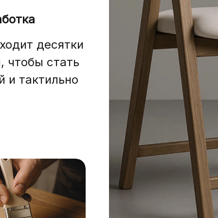
аботка
ходит десятки
, чтобы стать
й и тактильно