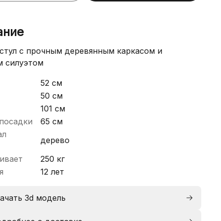
ание
стул с прочным деревянным каркасом и
м силуэтом
52 см
50 см
101 см
посадки
65 см
ал
дерево
ивает
250 кг
я
12 лет
ачать 3d модель