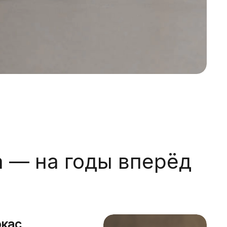
 — на годы вперёд
ркас