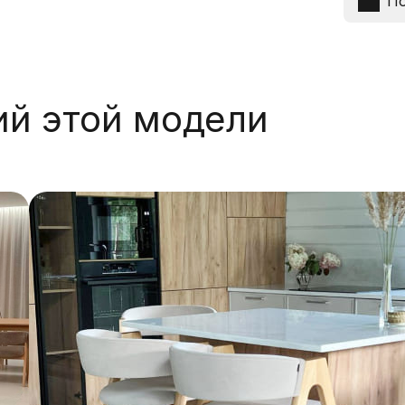
По
ий этой модели