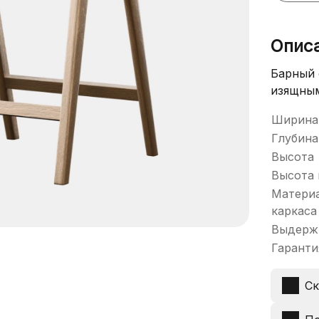
Опис
Барный 
изящны
Ширина
Глубина
Высота
Высота 
Матери
каркаса
Выдерж
Гаранти
Ск