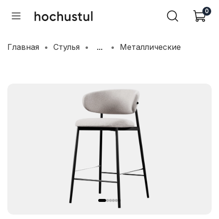
0
Главная
Стулья
...
Металлические