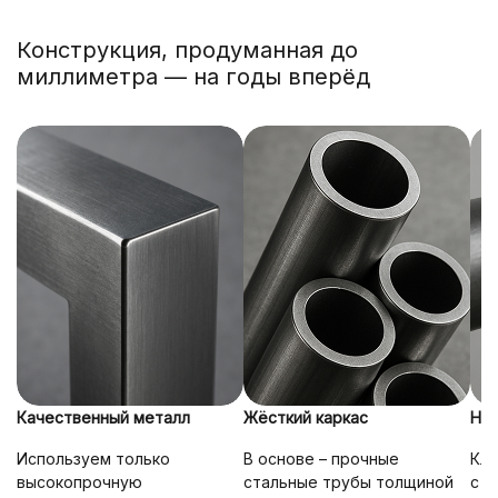
Конструкция, продуманная до
миллиметра — на годы вперёд
Качественный металл
Жёсткий каркас
На
Используем только
В основе – прочные
Кл
высокопрочную
стальные трубы толщиной
с п