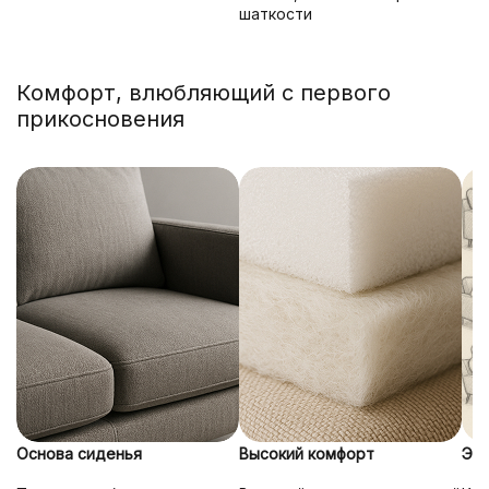
шаткости
Комфорт, влюбляющий с первого
прикосновения
Основа сиденья
Высокий комфорт
Эрг