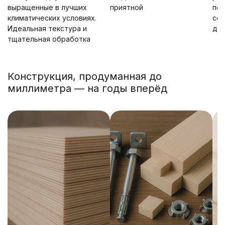
выращенные в лучших
приятной
пок
климатических условиях.
сох
Идеальная текстура и
дол
тщательная обработка
Конструкция, продуманная до
миллиметра — на годы вперёд