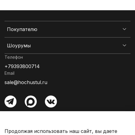
Покупателю
Шоурумы
Телефон
+79393800714
Email
sale@hochustul.ru
Информация об оплате
Гарантия
Продолжая использовать наш сайт, вы даете