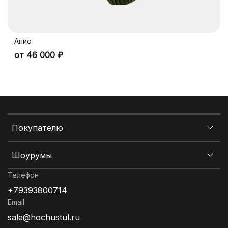
Апио
от 46 000 ₽
Покупателю
Шоурумы
Телефон
+79393800714
Email
sale@hochustul.ru