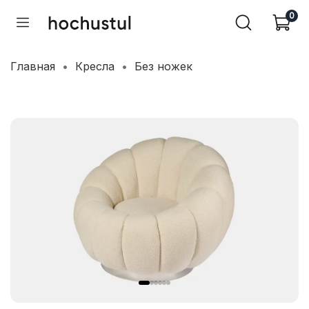
0
Главная
Кресла
Без ножек