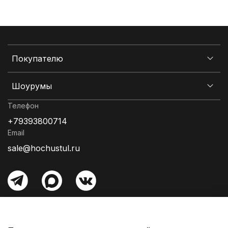
Покупателю
Шоурумы
Телефон
+79393800714
Email
sale@hochustul.ru
Информация об оплате
Гарантия