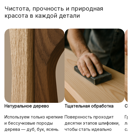
Чистота, прочность и природная
красота в каждой детали
Натуральное дерево
Тщательная обработка
Сто
Используем только крепкие
Поверхность проходит
Гру
и бессучковые породы
десятки этапов шлифовки,
лак
дерева — дуб, бук, ясень.
чтобы стать идеально
сло